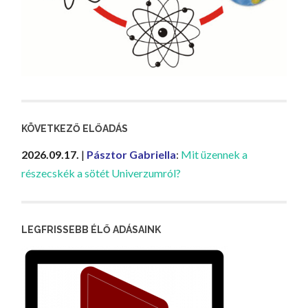
KÖVETKEZŐ ELŐADÁS
2026.09.17.
|
Pásztor Gabriella
:
Mit üzennek a
részecskék a sötét Univerzumról?
LEGFRISSEBB ÉLŐ ADÁSAINK