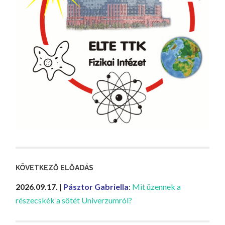
KÖVETKEZŐ ELŐADÁS
2026.09.17.
|
Pásztor Gabriella
:
Mit üzennek a
részecskék a sötét Univerzumról?