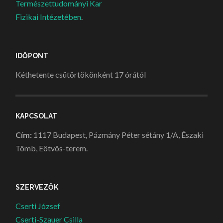
Természettudományi Kar
Fizikai Intézetében
.
IDŐPONT
Kéthetente csütörtökönként 17 órától
KAPCSOLAT
Cím:
1117 Budapest, Pázmány Péter sétány 1/A, Északi
Tömb, Eötvös-terem.
SZERVEZŐK
Cserti József
Cserti-Szauer Csilla