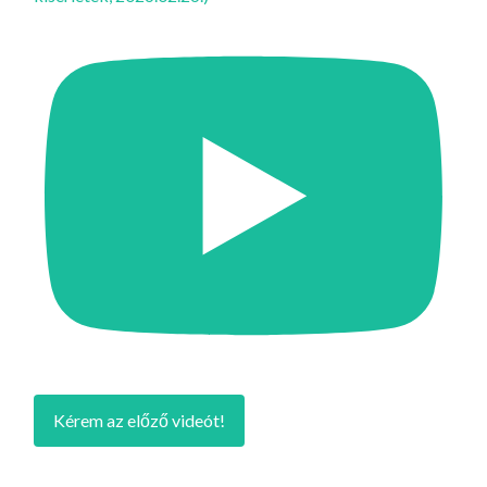
Kérem az előző videót!