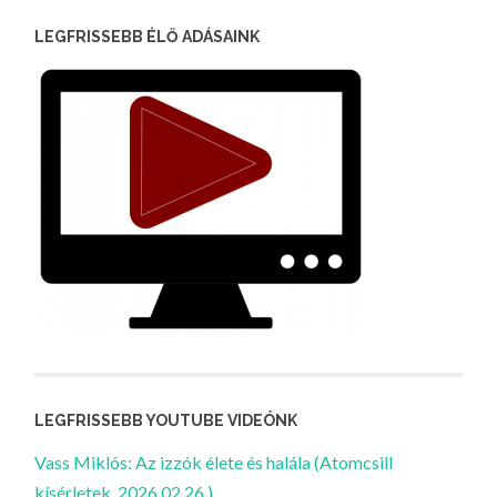
LEGFRISSEBB ÉLŐ ADÁSAINK
LEGFRISSEBB YOUTUBE VIDEÓNK
Vass Miklós: Az izzók élete és halála (Atomcsill
kísérletek, 2026.02.26.)