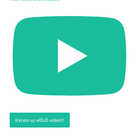
Kérem az előző videót!