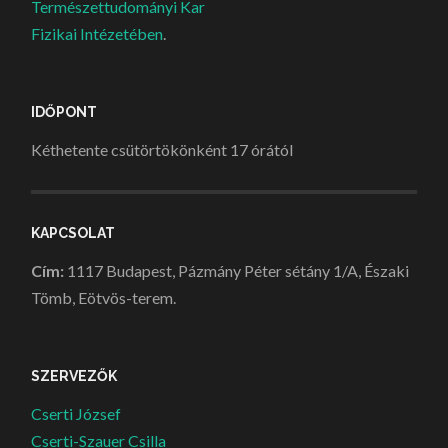
Természettudományi Kar
Fizikai Intézetében
.
IDŐPONT
Kéthetente csütörtökönként 17 órától
KAPCSOLAT
Cím:
1117 Budapest, Pázmány Péter sétány 1/A, Északi
Tömb, Eötvös-terem.
SZERVEZŐK
Cserti József
Cserti-Szauer Csilla