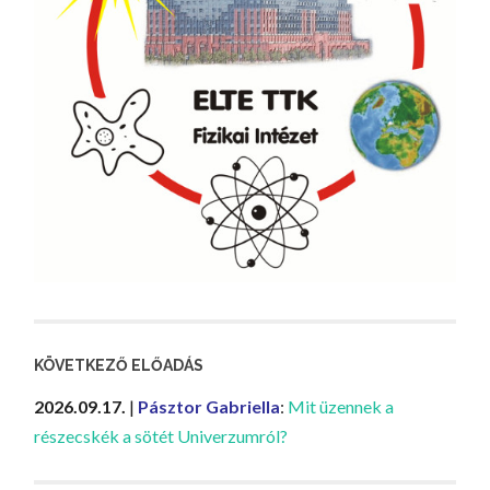
KÖVETKEZŐ ELŐADÁS
2026.09.17.
|
Pásztor Gabriella
:
Mit üzennek a
részecskék a sötét Univerzumról?