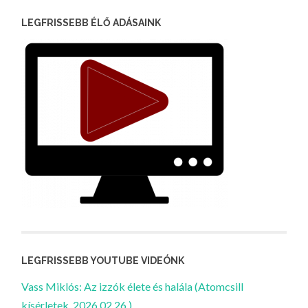
LEGFRISSEBB ÉLŐ ADÁSAINK
LEGFRISSEBB YOUTUBE VIDEÓNK
Vass Miklós: Az izzók élete és halála (Atomcsill
kísérletek, 2026.02.26.)