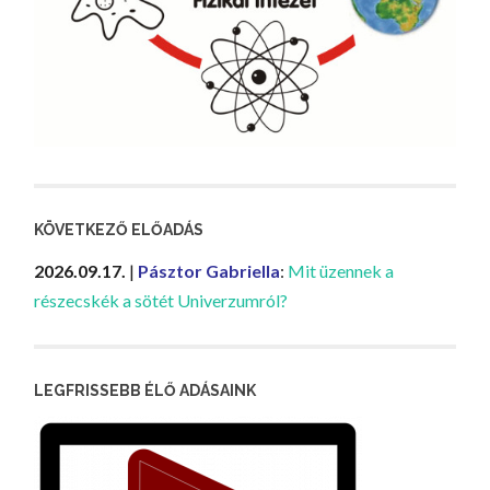
KÖVETKEZŐ ELŐADÁS
2026.09.17.
|
Pásztor Gabriella
:
Mit üzennek a
részecskék a sötét Univerzumról?
LEGFRISSEBB ÉLŐ ADÁSAINK