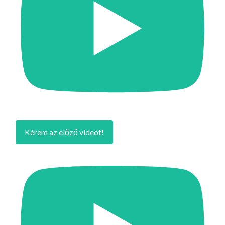
Kérem az előző videót!