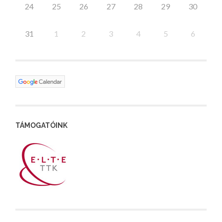
24
25
26
27
28
29
30
31
1
2
3
4
5
6
TÁMOGATÓINK