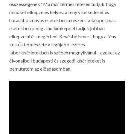
összességének? Ma már természetesen tudjuk, hogy
mindkét elképzelés helyes: a fény viselkedését és
hatását bizonyos esetekben a részecskeképpel, más
esetekben pedig a hullámképpel tudjuk jobban
elképzelni és megérteni. Kevésbé ismert, hogy a fény
kettős természete a legújabb lézeres
laborkísérletekben is szépen megnyilvánul – ezeket az
élvonalbeli budapesti és szegedi kísérleteket is
bemutatom az előadásomban.