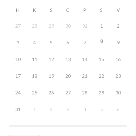
H
K
S
C
P
S
V
27
28
29
30
31
1
2
8
3
4
5
6
7
9
10
11
12
13
14
15
16
17
18
19
20
21
22
23
24
25
26
27
28
29
30
31
1
2
3
4
5
6