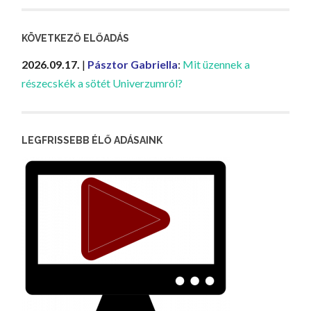
KÖVETKEZŐ ELŐADÁS
2026.09.17.
|
Pásztor Gabriella
:
Mit üzennek a
részecskék a sötét Univerzumról?
LEGFRISSEBB ÉLŐ ADÁSAINK