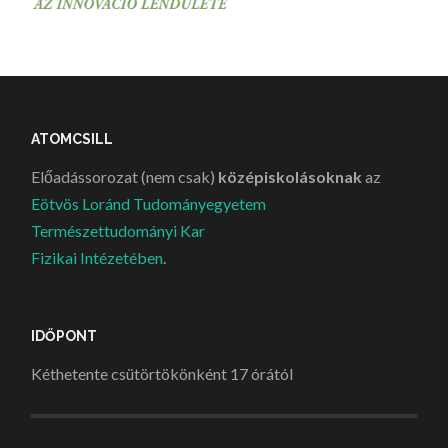
ATOMCSILL
Előadássorozat (nem csak)
középiskolásoknak
az
Eötvös Loránd Tudományegyetem
Természettudományi Kar
Fizikai Intézetében
.
IDŐPONT
Kéthetente csütörtökönként 17 órától