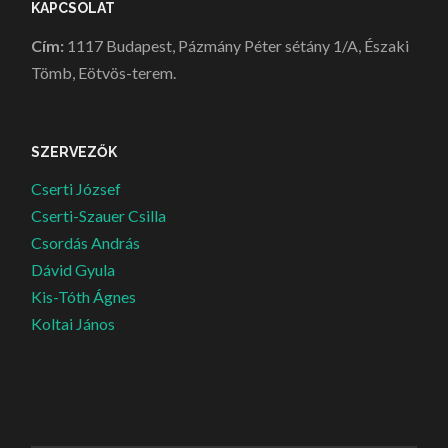
KAPCSOLAT
Cím:
1117 Budapest, Pázmány Péter sétány 1/A, Északi
Tömb, Eötvös-terem.
SZERVEZŐK
Cserti József
Cserti-Szauer Csilla
Csordás András
Dávid Gyula
Kis-Tóth Ágnes
Koltai János