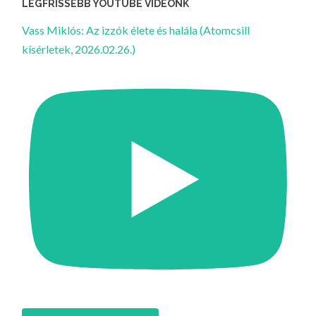
LEGFRISSEBB YOUTUBE VIDEÓNK
Vass Miklós: Az izzók élete és halála (Atomcsill
kísérletek, 2026.02.26.)