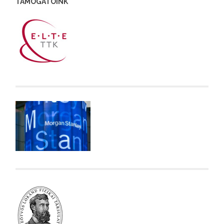
TÁMOGATÓINK