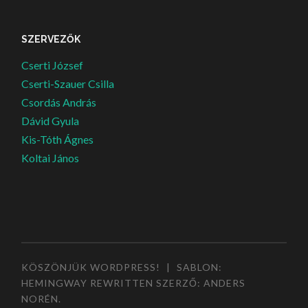
SZERVEZŐK
Cserti József
Cserti-Szauer Csilla
Csordás András
Dávid Gyula
Kis-Tóth Ágnes
Koltai János
KÖSZÖNJÜK WORDPRESS!
|
SABLON:
HEMINGWAY REWRITTEN SZERZŐ:
ANDERS
NORÉN
.