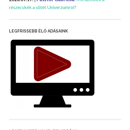
részecskék a sötét Univerzumról?
LEGFRISSEBB ÉLŐ ADÁSAINK