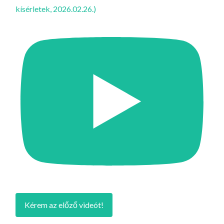
kísérletek, 2026.02.26.)
Kérem az előző videót!