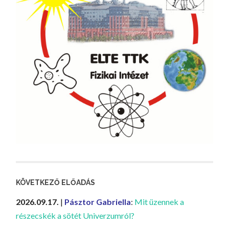
KÖVETKEZŐ ELŐADÁS
2026.09.17.
|
Pásztor Gabriella
:
Mit üzennek a
részecskék a sötét Univerzumról?