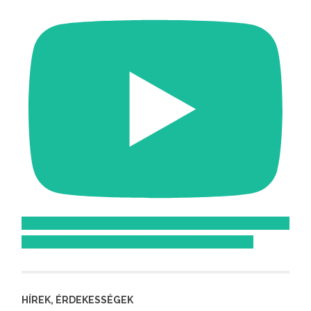
Feliratkozom az Atomcsill youtube csatornájára!
HÍREK, ÉRDEKESSÉGEK