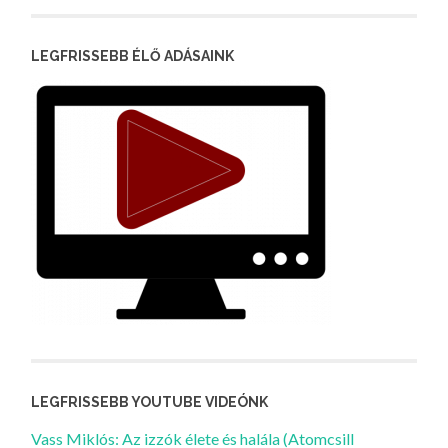
LEGFRISSEBB ÉLŐ ADÁSAINK
LEGFRISSEBB YOUTUBE VIDEÓNK
Vass Miklós: Az izzók élete és halála (Atomcsill