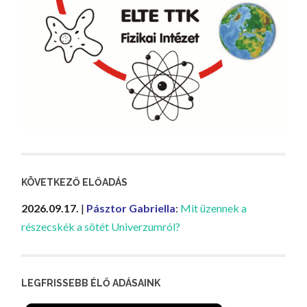
KÖVETKEZŐ ELŐADÁS
2026.09.17.
|
Pásztor Gabriella
:
Mit üzennek a
részecskék a sötét Univerzumról?
LEGFRISSEBB ÉLŐ ADÁSAINK