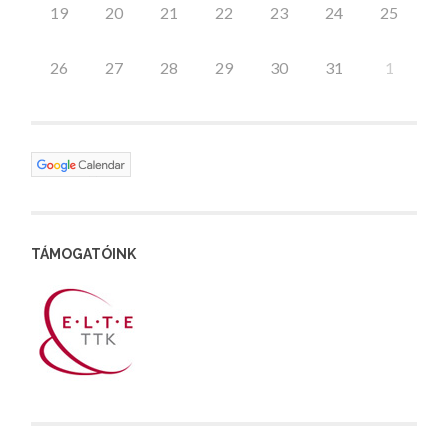
19
20
21
22
23
24
25
26
27
28
29
30
31
1
TÁMOGATÓINK