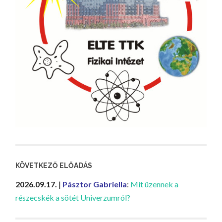
KÖVETKEZŐ ELŐADÁS
2026.09.17.
|
Pásztor Gabriella
:
Mit üzennek a
részecskék a sötét Univerzumról?