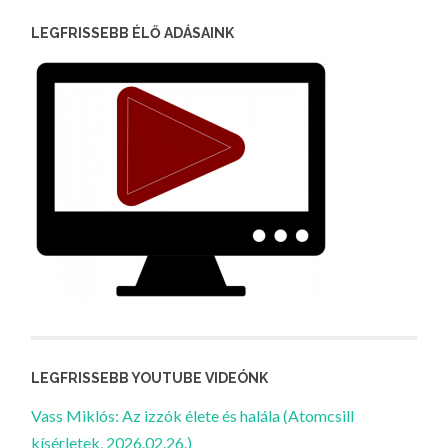
LEGFRISSEBB ÉLŐ ADÁSAINK
LEGFRISSEBB YOUTUBE VIDEÓNK
Vass Miklós: Az izzók élete és halála (Atomcsill
kísérletek, 2026.02.26.)