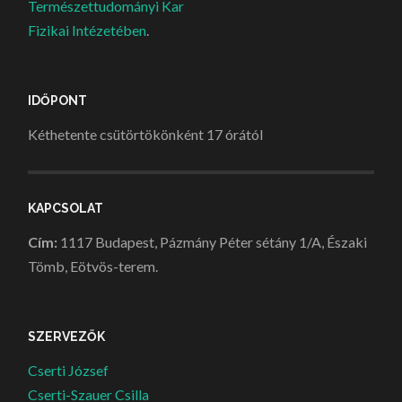
Természettudományi Kar
Fizikai Intézetében
.
IDŐPONT
Kéthetente csütörtökönként 17 órától
KAPCSOLAT
Cím:
1117 Budapest, Pázmány Péter sétány 1/A, Északi
Tömb, Eötvös-terem.
SZERVEZŐK
Cserti József
Cserti-Szauer Csilla