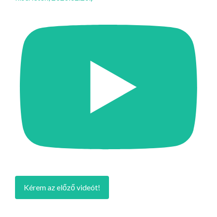
Kérem az előző videót!