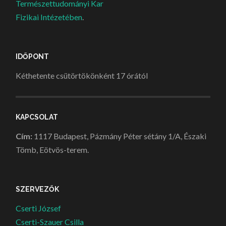
Természettudományi Kar
Fizikai Intézetében
.
IDŐPONT
Kéthetente csütörtökönként 17 órától
KAPCSOLAT
Cím:
1117 Budapest, Pázmány Péter sétány 1/A, Északi
Tömb, Eötvös-terem.
SZERVEZŐK
Cserti József
Cserti-Szauer Csilla