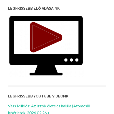
LEGFRISSEBB ÉLŐ ADÁSAINK
LEGFRISSEBB YOUTUBE VIDEÓNK
Vass Miklós: Az izzók élete és halála (Atomcsill
kísérletek, 2026.02.26.)