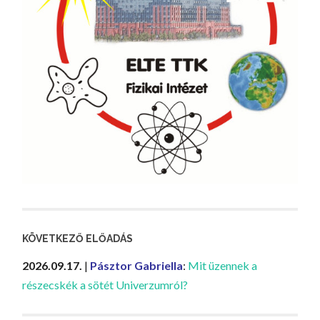
KÖVETKEZŐ ELŐADÁS
2026.09.17.
|
Pásztor Gabriella
:
Mit üzennek a
részecskék a sötét Univerzumról?