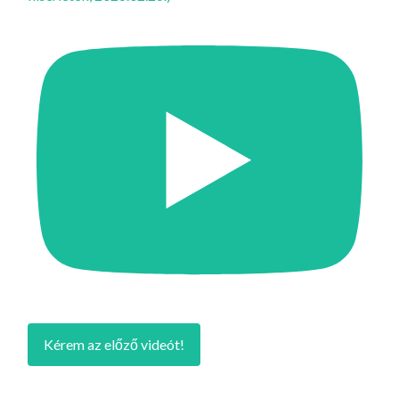
Kérem az előző videót!