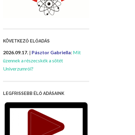
KÖVETKEZŐ ELŐADÁS
2026.09.17.
|
Pásztor Gabriella
:
Mit
üzennek a részecskék a sötét
Univerzumról?
LEGFRISSEBB ÉLŐ ADÁSAINK