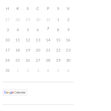
H
K
S
C
P
S
V
27
28
29
30
31
1
2
7
3
4
5
6
8
9
10
11
12
13
14
15
16
17
18
19
20
21
22
23
24
25
26
27
28
29
30
31
1
2
3
4
5
6