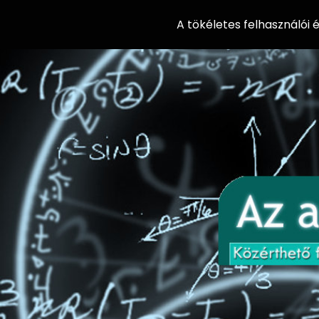
A tökéletes felhasználói