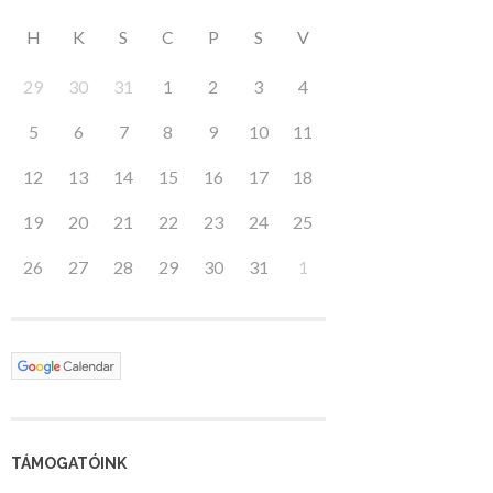
H
K
S
C
P
S
V
29
30
31
1
2
3
4
5
6
7
8
9
10
11
12
13
14
15
16
17
18
19
20
21
22
23
24
25
26
27
28
29
30
31
1
TÁMOGATÓINK