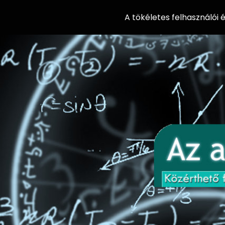
A tökéletes felhasználói