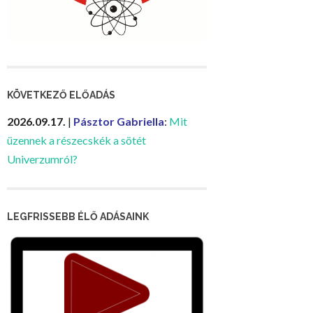
KÖVETKEZŐ ELŐADÁS
2026.09.17.
|
Pásztor Gabriella
:
Mit
üzennek a részecskék a sötét
Univerzumról?
LEGFRISSEBB ÉLŐ ADÁSAINK