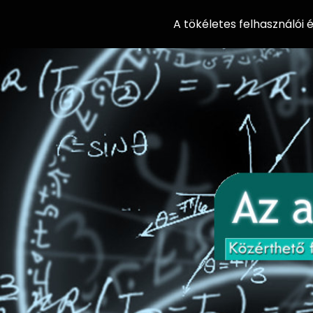
A tökéletes felhasználói