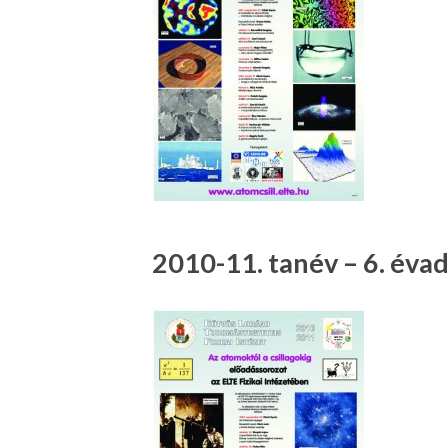
2010-11. tanév – 6. éva