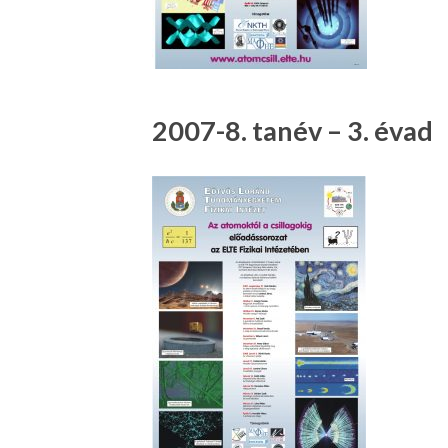
2007-8. tanév – 3. évad