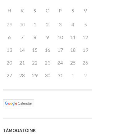
H
K
S
C
P
S
V
29
30
1
2
3
4
5
6
7
8
9
10
11
12
13
14
15
16
17
18
19
20
21
22
23
24
25
26
27
28
29
30
31
1
2
TÁMOGATÓINK