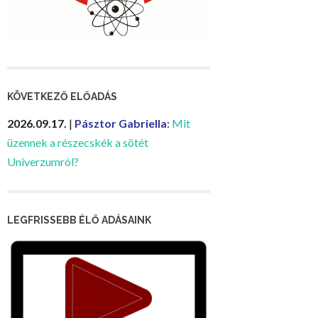
KÖVETKEZŐ ELŐADÁS
2026.09.17.
|
Pásztor Gabriella
:
Mit
üzennek a részecskék a sötét
Univerzumról?
LEGFRISSEBB ÉLŐ ADÁSAINK