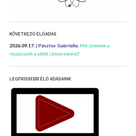
KÖVETKEZŐ ELŐADÁS
2026.09.17.
|
Pásztor Gabriella
:
Mit üzennek a
részecskék a sötét Univerzumról?
LEGFRISSEBB ÉLŐ ADÁSAINK