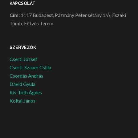
KAPCSOLAT
Cím:
1117 Budapest, Pázmány Péter sétány 1/A, Északi
Tömb, Eötvös-terem.
SZERVEZŐK
Cserti József
Cserti-Szauer Csilla
Csordás András
Dávid Gyula
Kis-Tóth Ágnes
Koltai János