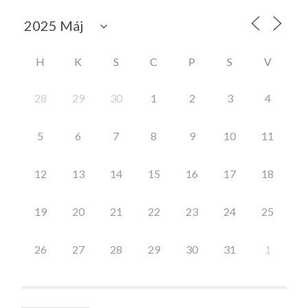
H
K
S
C
P
S
V
28
29
30
1
2
3
4
5
6
7
8
9
10
11
12
13
14
15
16
17
18
19
20
21
22
23
24
25
26
27
28
29
30
31
1