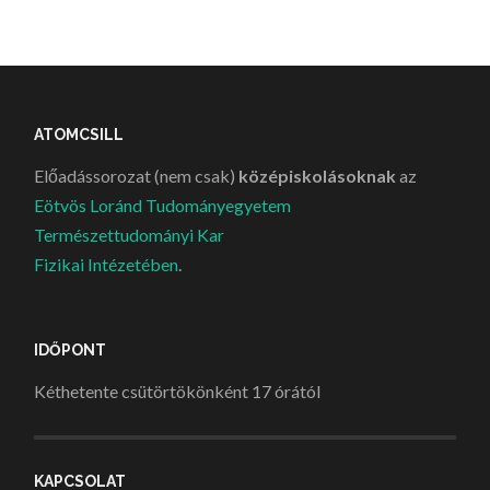
ATOMCSILL
Előadássorozat (nem csak)
középiskolásoknak
az
Eötvös Loránd Tudományegyetem
Természettudományi Kar
Fizikai Intézetében
.
IDŐPONT
Kéthetente csütörtökönként 17 órától
KAPCSOLAT