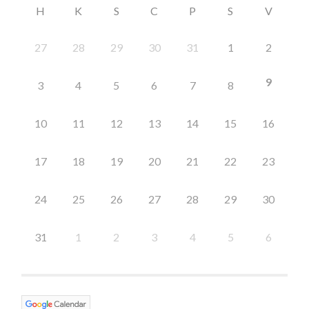
H
K
S
C
P
S
V
27
28
29
30
31
1
2
9
3
4
5
6
7
8
10
11
12
13
14
15
16
17
18
19
20
21
22
23
24
25
26
27
28
29
30
31
1
2
3
4
5
6