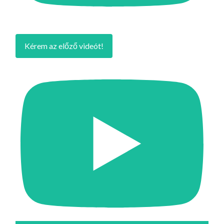
Kérem az előző videót!