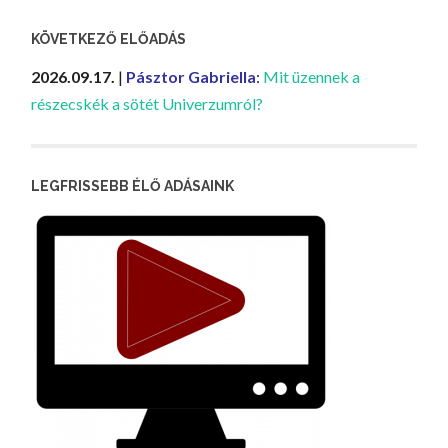
KÖVETKEZŐ ELŐADÁS
2026.09.17.
|
Pásztor Gabriella
:
Mit üzennek a
részecskék a sötét Univerzumról?
LEGFRISSEBB ÉLŐ ADÁSAINK