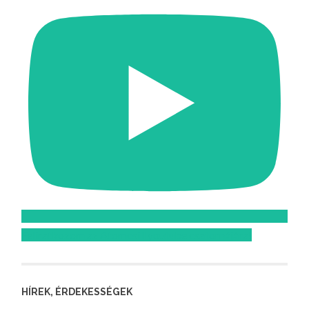
Feliratkozom az Atomcsill youtube csatornájára!
HÍREK, ÉRDEKESSÉGEK