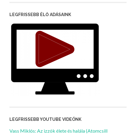
LEGFRISSEBB ÉLŐ ADÁSAINK
LEGFRISSEBB YOUTUBE VIDEÓNK
Vass Miklós: Az izzók élete és halála (Atomcsill