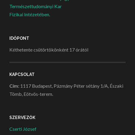
Természettudományi Kar
Fizikai Intézetében
.
IDŐPONT
Kéthetente csütörtökönként 17 órától
KAPCSOLAT
Cím:
1117 Budapest, Pázmány Péter sétány 1/A, Északi
Tömb, Eötvös-terem.
SZERVEZŐK
Cserti József