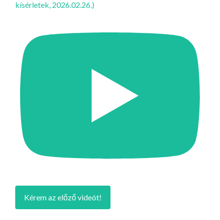
kísérletek, 2026.02.26.)
Kérem az előző videót!