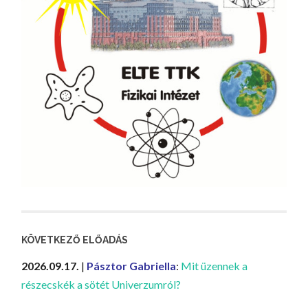
KÖVETKEZŐ ELŐADÁS
2026.09.17.
|
Pásztor Gabriella
:
Mit üzennek a
részecskék a sötét Univerzumról?