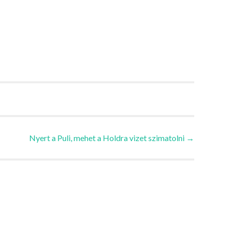
Nyert a Puli, mehet a Holdra vizet szimatolni
→