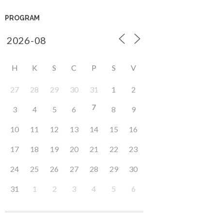
PROGRAM
H
K
S
C
P
S
V
27
28
29
30
31
1
2
7
3
4
5
6
8
9
10
11
12
13
14
15
16
17
18
19
20
21
22
23
24
25
26
27
28
29
30
31
1
2
3
4
5
6