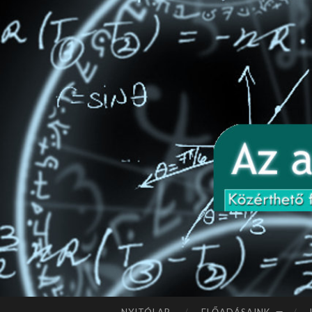
A tökéletes felhasználói 