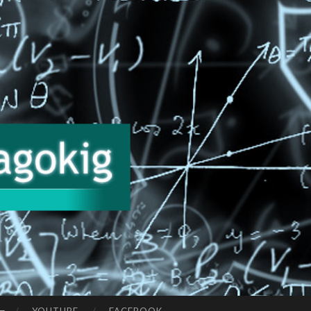
tiket használ.
Bezár!