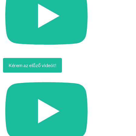
Kérem az előző videót!