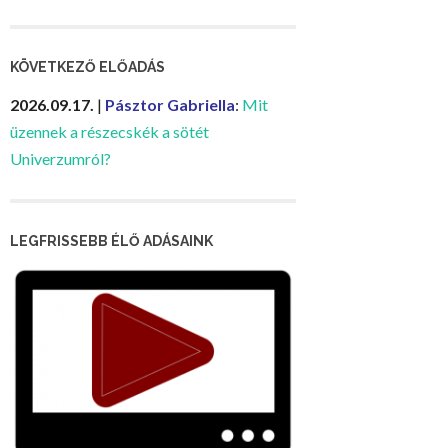
KÖVETKEZŐ ELŐADÁS
2026.09.17.
|
Pásztor Gabriella
:
Mit
üzennek a részecskék a sötét
Univerzumról?
LEGFRISSEBB ÉLŐ ADÁSAINK