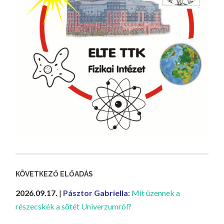
KÖVETKEZŐ ELŐADÁS
2026.09.17.
|
Pásztor Gabriella
:
Mit üzennek a
részecskék a sötét Univerzumról?