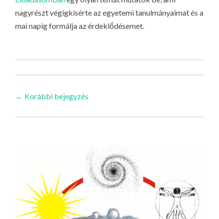
nagyrészt végigkísérte az egyetemi tanulmányaimat és a
mai napig formálja az érdeklődésemet.
Bejegyzések
←
Korábbi bejegyzés
navigációja