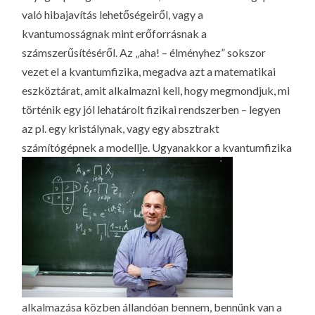
való hibajavítás lehetőségeiről, vagy a
kvantumosságnak mint erőforrásnak a
számszerűsítéséről. Az „aha! – élményhez” sokszor
vezet el a kvantumfizika, megadva azt a matematikai
eszköztárat, amit alkalmazni kell, hogy megmondjuk, mi
történik egy jól lehatárolt fizikai rendszerben – legyen
az pl. egy kristálynak, vagy egy absztrakt
számítógépnek a modellje.
Ugyanakkor a kvantumfizika
alkalmazása közben állandóan bennem, bennünk van a