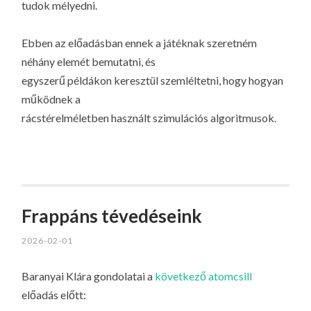
tudok mélyedni.
Ebben az előadásban ennek a játéknak szeretném
néhány elemét bemutatni, és
egyszerű példákon keresztül szemléltetni, hogy hogyan
működnek a
rácstérelméletben használt szimulációs algoritmusok.
Frappáns tévedéseink
2026-02-01
Baranyai Klára gondolatai a
következő atomcsill
előadás előtt: