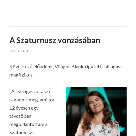
A Szaturnusz vonzásában
2023-10-01
Következő előadónk, Világos Blanka így lett csillagász-
magfizikus:
„A csillagászat akkor
ragadott meg, amikor
12 évesen egy
távcsőben
megpillantottam a
Szaturnuszt.