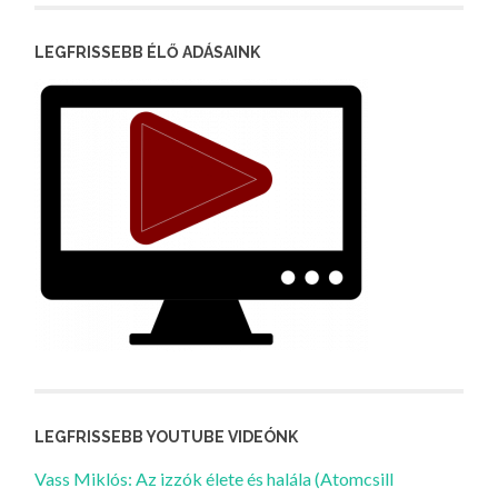
LEGFRISSEBB ÉLŐ ADÁSAINK
LEGFRISSEBB YOUTUBE VIDEÓNK
Vass Miklós: Az izzók élete és halála (Atomcsill