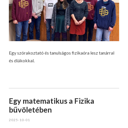
Egy szórakoztató és tanulságos fizikaóra lesz tanárral
és diákokkal.
Egy matematikus a Fizika
bűvöletében
2025-10-01