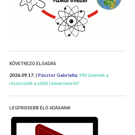
KÖVETKEZŐ ELŐADÁS
2026.09.17.
|
Pásztor Gabriella
:
Mit üzennek a
részecskék a sötét Univerzumról?
LEGFRISSEBB ÉLŐ ADÁSAINK