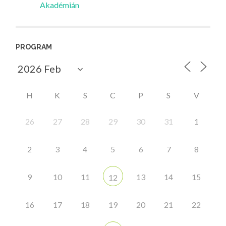
Akadémián
PROGRAM
H
K
S
C
P
S
V
26
27
28
29
30
31
1
2
3
4
5
6
7
8
9
10
11
13
14
15
12
16
17
18
19
20
21
22