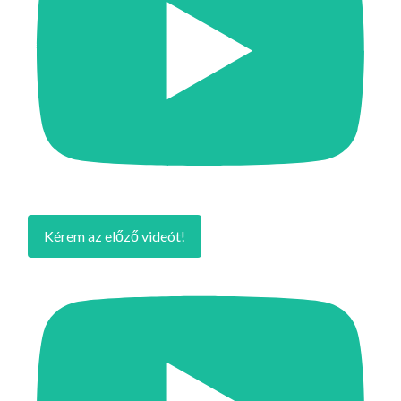
Kérem az előző videót!