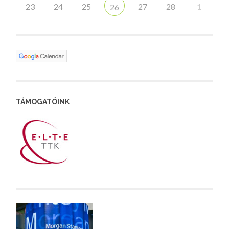
23
24
25
27
28
1
26
TÁMOGATÓINK