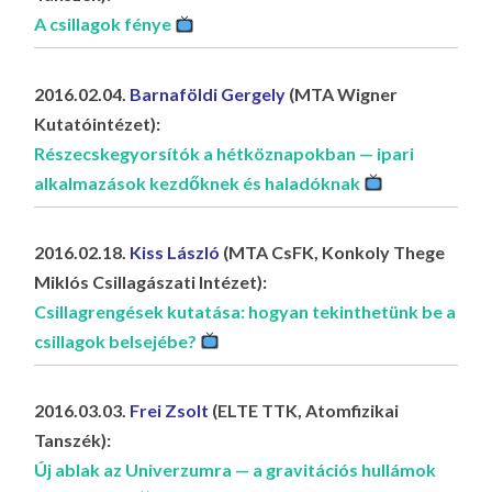
A csillagok fénye
2016.02.04.
Barnaföldi Gergely
(MTA Wigner
Kutatóintézet):
Részecskegyorsítók a hétköznapokban — ipari
alkalmazások kezdőknek és haladóknak
2016.02.18.
Kiss László
(MTA CsFK, Konkoly Thege
Miklós Csillagászati Intézet):
Csillagrengések kutatása: hogyan tekinthetünk be a
csillagok belsejébe?
2016.03.03.
Frei Zsolt
(ELTE TTK, Atomfizikai
Tanszék):
Új ablak az Univerzumra — a gravitációs hullámok