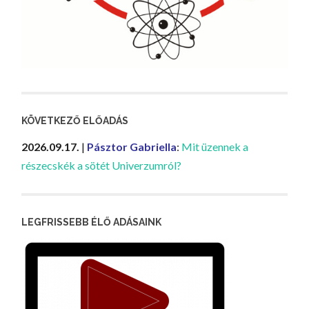
KÖVETKEZŐ ELŐADÁS
2026.09.17.
|
Pásztor Gabriella
:
Mit üzennek a
részecskék a sötét Univerzumról?
LEGFRISSEBB ÉLŐ ADÁSAINK