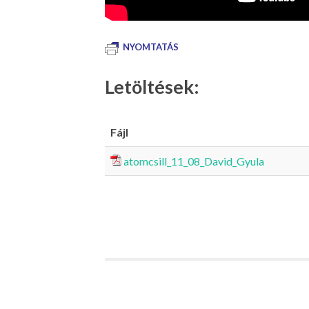
NYOMTATÁS
Letöltések:
Fájl
atomcsill_11_08_David_Gyula