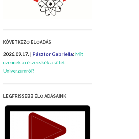
KÖVETKEZŐ ELŐADÁS
2026.09.17.
|
Pásztor Gabriella
:
Mit
üzennek a részecskék a sötét
Univerzumról?
LEGFRISSEBB ÉLŐ ADÁSAINK