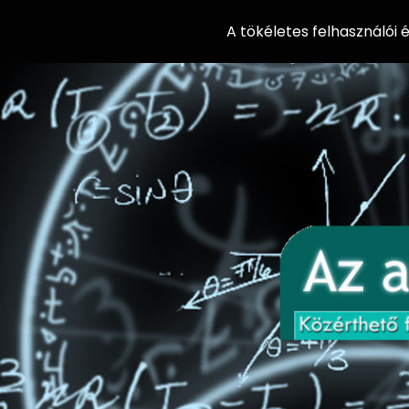
A tökéletes felhasználói