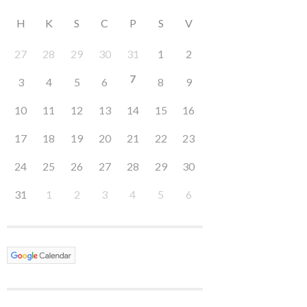
H
K
S
C
P
S
V
27
28
29
30
31
1
2
7
3
4
5
6
8
9
10
11
12
13
14
15
16
17
18
19
20
21
22
23
24
25
26
27
28
29
30
31
1
2
3
4
5
6