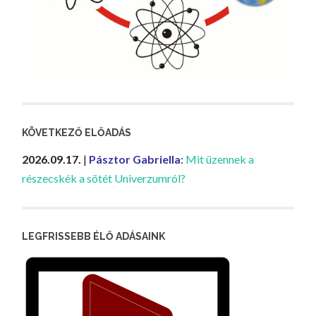
KÖVETKEZŐ ELŐADÁS
2026.09.17.
|
Pásztor Gabriella
:
Mit üzennek a
részecskék a sötét Univerzumról?
LEGFRISSEBB ÉLŐ ADÁSAINK