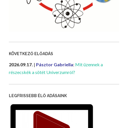
KÖVETKEZŐ ELŐADÁS
2026.09.17.
|
Pásztor Gabriella
:
Mit üzennek a
részecskék a sötét Univerzumról?
LEGFRISSEBB ÉLŐ ADÁSAINK