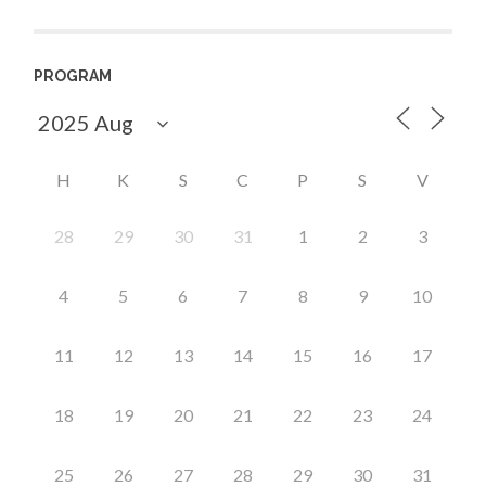
PROGRAM
H
K
S
C
P
S
V
28
29
30
31
1
2
3
4
5
6
7
8
9
10
11
12
13
14
15
16
17
18
19
20
21
22
23
24
25
26
27
28
29
30
31