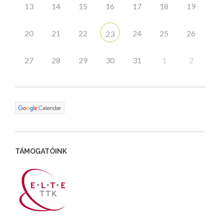
13
14
15
16
17
18
19
20
21
22
24
25
26
23
27
28
29
30
31
1
2
TÁMOGATÓINK