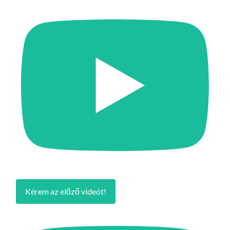
Kérem az előző videót!