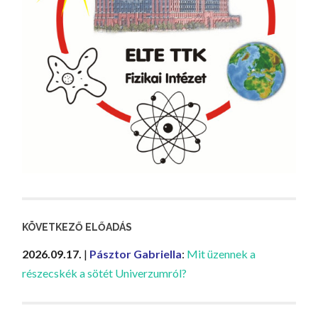
KÖVETKEZŐ ELŐADÁS
2026.09.17.
|
Pásztor Gabriella
:
Mit üzennek a
részecskék a sötét Univerzumról?