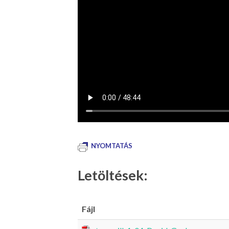
NYOMTATÁS
Letöltések:
Fájl