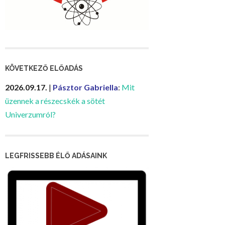
KÖVETKEZŐ ELŐADÁS
2026.09.17.
|
Pásztor Gabriella
:
Mit
üzennek a részecskék a sötét
Univerzumról?
LEGFRISSEBB ÉLŐ ADÁSAINK