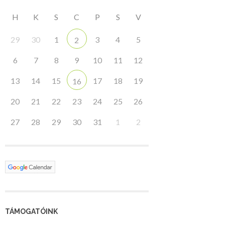
H
K
S
C
P
S
V
29
30
1
3
4
5
2
6
7
8
9
10
11
12
13
14
15
17
18
19
16
20
21
22
23
24
25
26
27
28
29
30
31
1
2
TÁMOGATÓINK