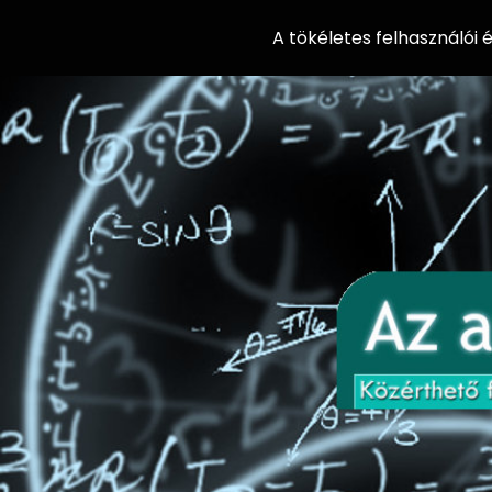
A tökéletes felhasználói