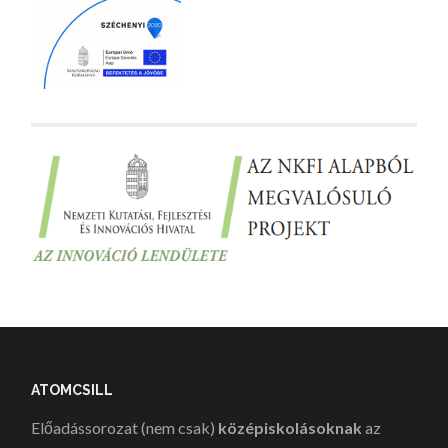
ATOMCSILL
Előadássorozat (nem csak)
középiskolásoknak
az