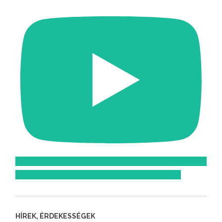
Feliratkozom az Atomcsill youtube csatornájára!
HÍREK, ÉRDEKESSÉGEK