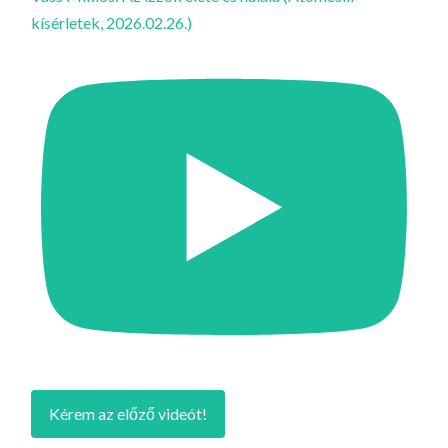
kísérletek, 2026.02.26.)
Kérem az előző videót!