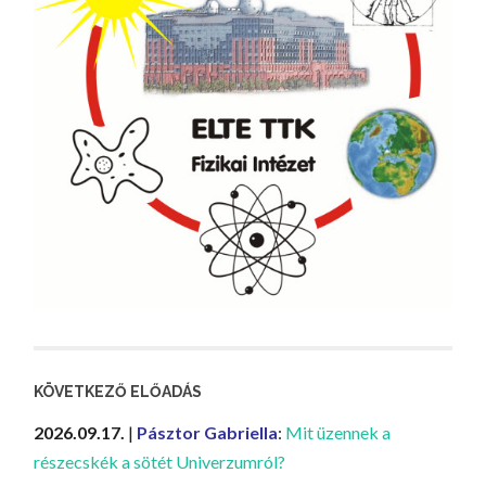
KÖVETKEZŐ ELŐADÁS
2026.09.17.
|
Pásztor Gabriella
:
Mit üzennek a
részecskék a sötét Univerzumról?