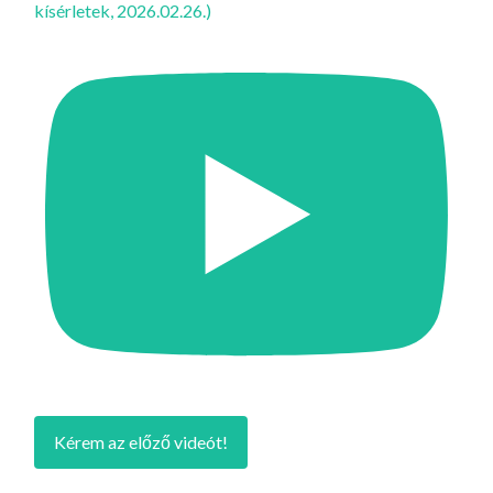
kísérletek, 2026.02.26.)
Kérem az előző videót!