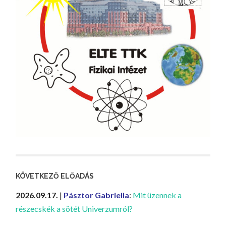
KÖVETKEZŐ ELŐADÁS
2026.09.17.
|
Pásztor Gabriella
:
Mit üzennek a
részecskék a sötét Univerzumról?