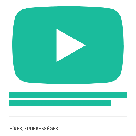
Feliratkozom az Atomcsill youtube csatornájára!
HÍREK, ÉRDEKESSÉGEK