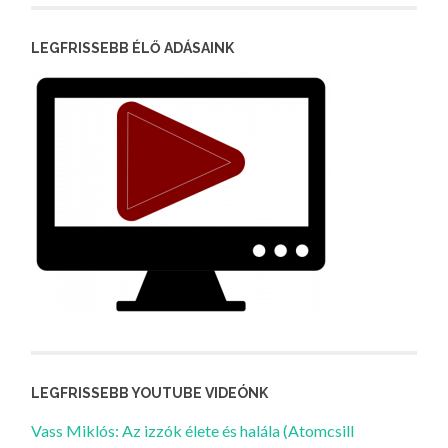
LEGFRISSEBB ÉLŐ ADÁSAINK
LEGFRISSEBB YOUTUBE VIDEÓNK
Vass Miklós: Az izzók élete és halála (Atomcsill