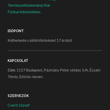
Természettudományi Kar
Fizikai Intézetében
.
IDŐPONT
Kéthetente csütörtökönként 17 órától
KAPCSOLAT
Cím:
1117 Budapest, Pázmány Péter sétány 1/A, Északi
Tömb, Eötvös-terem.
SZERVEZŐK
Cserti József