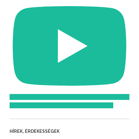
Feliratkozom az Atomcsill youtube csatornájára!
HÍREK, ÉRDEKESSÉGEK