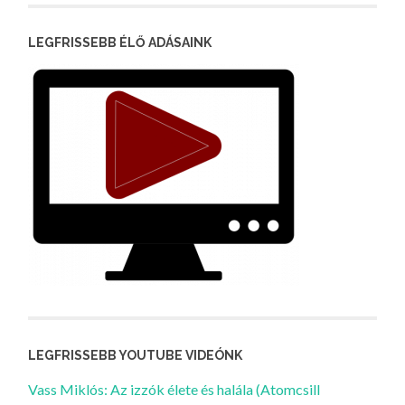
LEGFRISSEBB ÉLŐ ADÁSAINK
LEGFRISSEBB YOUTUBE VIDEÓNK
Vass Miklós: Az izzók élete és halála (Atomcsill