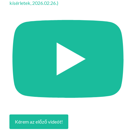
kísérletek, 2026.02.26.)
Kérem az előző videót!