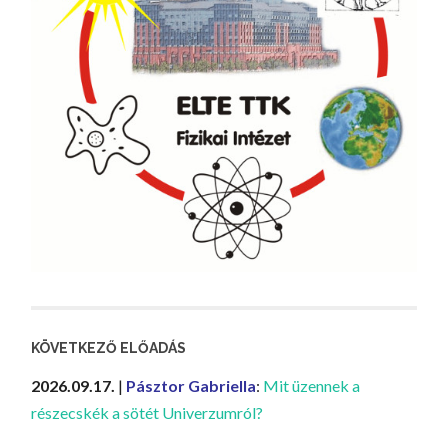
KÖVETKEZŐ ELŐADÁS
2026.09.17.
|
Pásztor Gabriella
:
Mit üzennek a
részecskék a sötét Univerzumról?