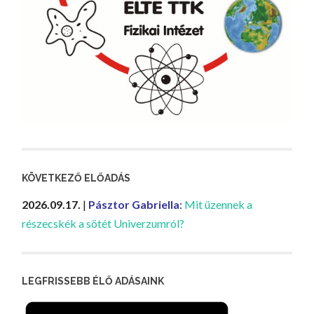
KÖVETKEZŐ ELŐADÁS
2026.09.17.
|
Pásztor Gabriella
:
Mit üzennek a
részecskék a sötét Univerzumról?
LEGFRISSEBB ÉLŐ ADÁSAINK