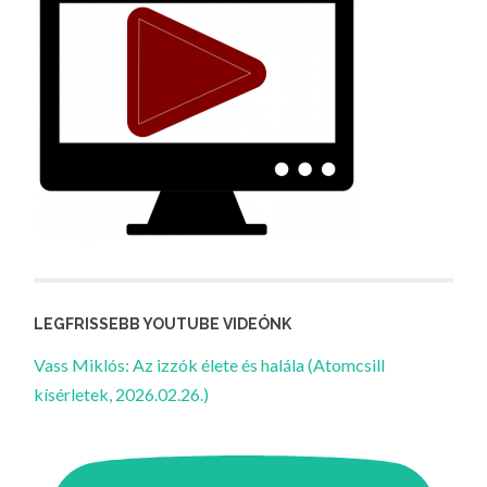
LEGFRISSEBB YOUTUBE VIDEÓNK
Vass Miklós: Az izzók élete és halála (Atomcsill
kísérletek, 2026.02.26.)