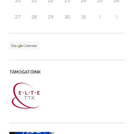
20
21
22
23
24
25
26
27
28
29
30
31
1
2
TÁMOGATÓINK