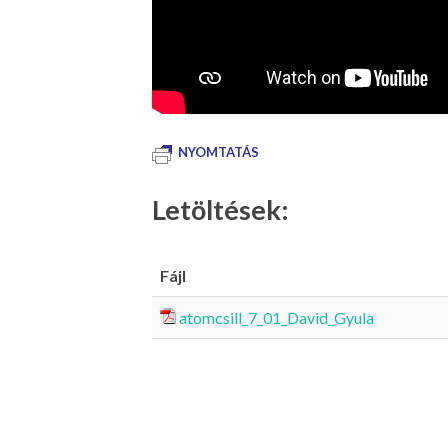
NYOMTATÁS
Letöltések:
Fájl
atomcsill_7_01_David_Gyula