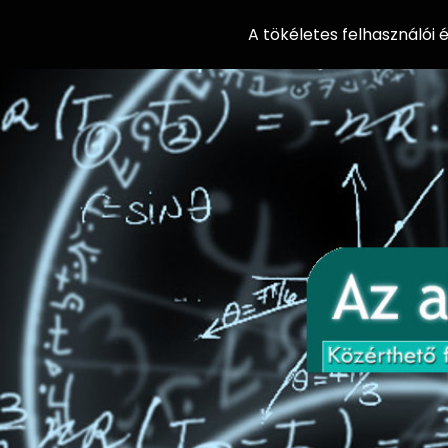
A tökéletes felhasználói