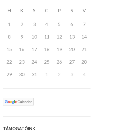
H
K
S
C
P
S
V
1
2
3
4
5
6
7
8
9
10
11
12
13
14
15
16
17
18
19
20
21
22
23
24
25
26
27
28
29
30
31
1
2
3
4
TÁMOGATÓINK