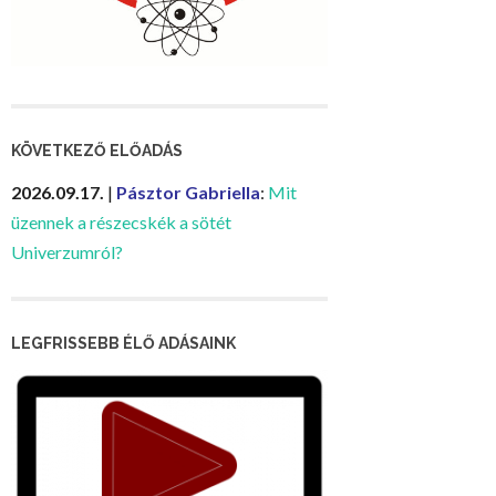
KÖVETKEZŐ ELŐADÁS
2026.09.17.
|
Pásztor Gabriella
:
Mit
üzennek a részecskék a sötét
Univerzumról?
LEGFRISSEBB ÉLŐ ADÁSAINK