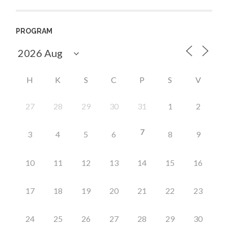
PROGRAM
H
K
S
C
P
S
V
27
28
29
30
31
1
2
7
3
4
5
6
8
9
10
11
12
13
14
15
16
17
18
19
20
21
22
23
24
25
26
27
28
29
30