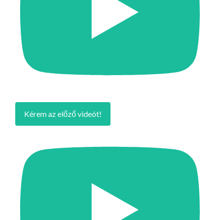
Kérem az előző videót!