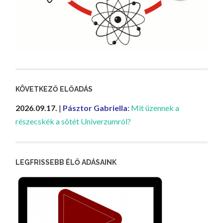
KÖVETKEZŐ ELŐADÁS
2026.09.17.
|
Pásztor Gabriella
:
Mit üzennek a
részecskék a sötét Univerzumról?
LEGFRISSEBB ÉLŐ ADÁSAINK