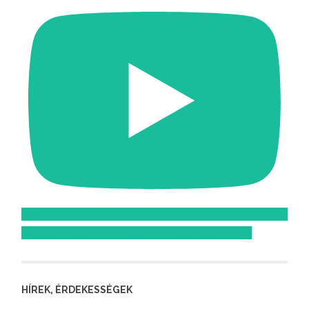
Feliratkozom az Atomcsill youtube csatornájára!
HÍREK, ÉRDEKESSÉGEK