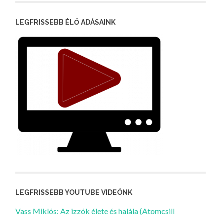
LEGFRISSEBB ÉLŐ ADÁSAINK
LEGFRISSEBB YOUTUBE VIDEÓNK
Vass Miklós: Az izzók élete és halála (Atomcsill