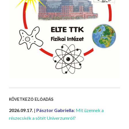
KÖVETKEZŐ ELŐADÁS
2026.09.17.
|
Pásztor Gabriella
:
Mit üzennek a
részecskék a sötét Univerzumról?