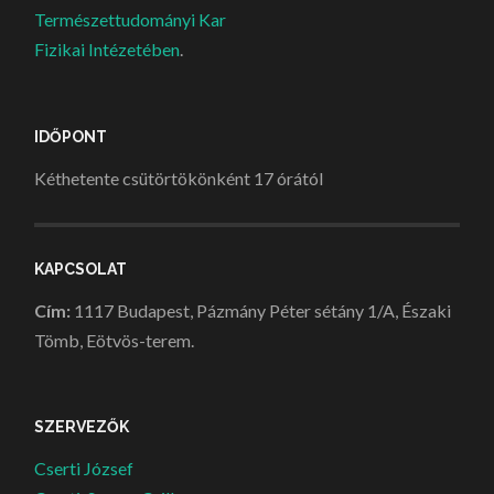
Természettudományi Kar
Fizikai Intézetében
.
IDŐPONT
Kéthetente csütörtökönként 17 órától
KAPCSOLAT
Cím:
1117 Budapest, Pázmány Péter sétány 1/A, Északi
Tömb, Eötvös-terem.
SZERVEZŐK
Cserti József