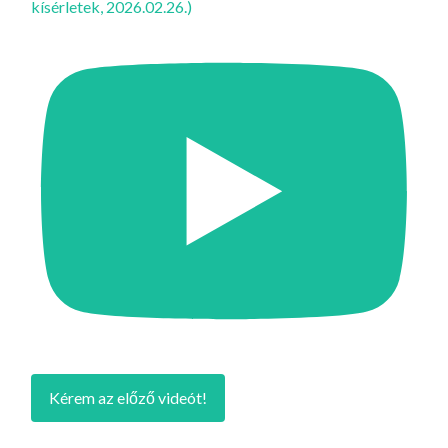
kísérletek, 2026.02.26.)
Kérem az előző videót!