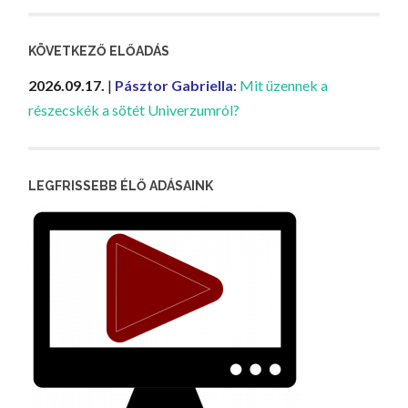
KÖVETKEZŐ ELŐADÁS
2026.09.17.
|
Pásztor Gabriella
:
Mit üzennek a
részecskék a sötét Univerzumról?
LEGFRISSEBB ÉLŐ ADÁSAINK