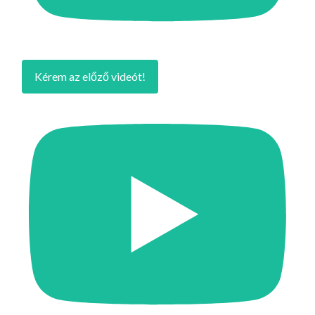
Kérem az előző videót!