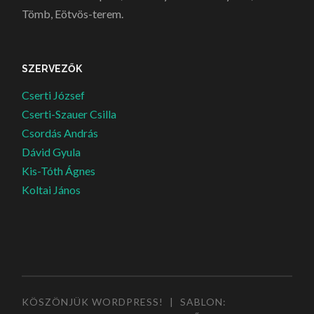
Tömb, Eötvös-terem.
SZERVEZŐK
Cserti József
Cserti-Szauer Csilla
Csordás András
Dávid Gyula
Kis-Tóth Ágnes
Koltai János
KÖSZÖNJÜK WORDPRESS!
|
SABLON: