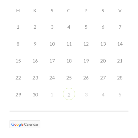
H
K
S
C
P
S
V
1
2
3
4
5
6
7
8
9
10
11
12
13
14
15
16
17
18
19
20
21
22
23
24
25
26
27
28
29
30
1
3
4
5
2