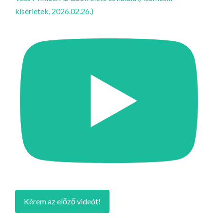
kísérletek, 2026.02.26.)
Kérem az előző videót!