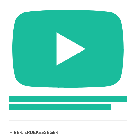
Feliratkozom az Atomcsill youtube csatornájára!
HÍREK, ÉRDEKESSÉGEK