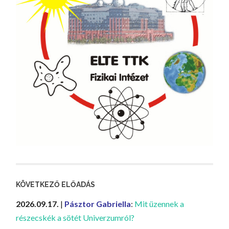
KÖVETKEZŐ ELŐADÁS
2026.09.17.
|
Pásztor Gabriella
:
Mit üzennek a
részecskék a sötét Univerzumról?