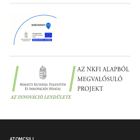
ATOMCSILL