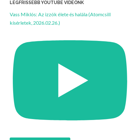
LEGFRISSEBB YOUTUBE VIDEÓNK
Vass Miklós: Az izzók élete és halála (Atomcsill
kísérletek, 2026.02.26.)