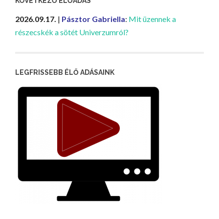
KÖVETKEZŐ ELŐADÁS
2026.09.17.
|
Pásztor Gabriella
:
Mit üzennek a
részecskék a sötét Univerzumról?
LEGFRISSEBB ÉLŐ ADÁSAINK