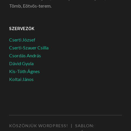
Tömb, Eötvös-terem.
SZERVEZŐK
Cserti József
Cserti-Szauer Csilla
Csordás András
Dávid Gyula
Kis-Tóth Ágnes
Koltai János
KÖSZÖNJÜK WORDPRESS!
|
SABLON: