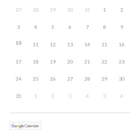
27
28
29
30
31
1
2
3
4
5
6
7
8
9
10
11
12
13
14
15
16
17
18
19
20
21
22
23
24
25
26
27
28
29
30
31
1
2
3
4
5
6