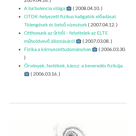
A turbulencia világa
( 2008.04.10. )
OTDK-helyezett fizikus hallgatók előadásai:
Tólengések és belső vízesések
( 2007.04.12. )
Otthonunk az űrből – felvételek az ELTE
műholdvevő állomásáról
( 2007.03.08. )
Fizika a környezettudományban
( 2006.03.30.
)
Örvények, festékek, káosz: a keveredés fizikája
( 2006.03.16. )