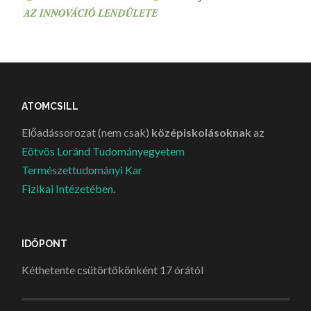
ATOMCSILL
Előadássorozat (nem csak)
középiskolásoknak
az
Eötvös Loránd Tudományegyetem
Természettudományi Kar
Fizikai Intézetében
.
IDŐPONT
Kéthetente csütörtökönként 17 órától