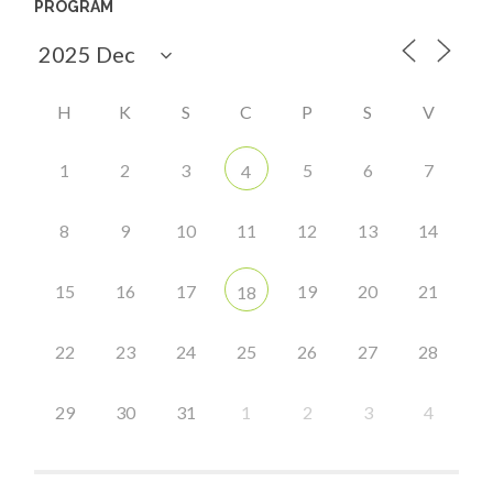
PROGRAM
H
K
S
C
P
S
V
1
2
3
5
6
7
4
8
9
10
11
12
13
14
15
16
17
19
20
21
18
22
23
24
25
26
27
28
29
30
31
1
2
3
4