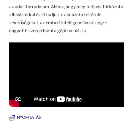
az adat-forradalom. Ahhoz, hogy meg tudjunk birkózni a
kihívásokkal és ki tudjuk-e aknázni a feltáruló
lehetőségeket, az emberi intelligencián túl egyre
nagyobb szerep hárul a gépi tanulásra.
NYOMTATÁS