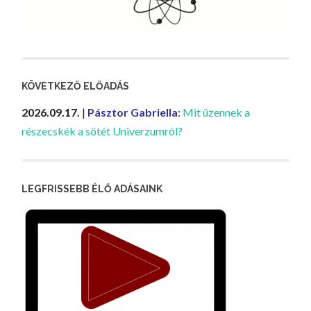
KÖVETKEZŐ ELŐADÁS
2026.09.17.
|
Pásztor Gabriella
:
Mit üzennek a
részecskék a sötét Univerzumról?
LEGFRISSEBB ÉLŐ ADÁSAINK