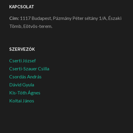
KAPCSOLAT
Cím:
1117 Budapest, Pázmány Péter sétány 1/A, Északi
Tömb, Eötvös-terem.
SZERVEZŐK
Cserti József
Cserti-Szauer Csilla
Csordás András
Dávid Gyula
Kis-Tóth Ágnes
Koltai János