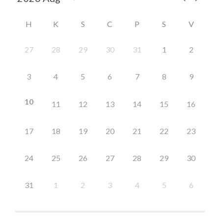
H
K
S
C
P
S
V
27
28
29
30
31
1
2
3
4
5
6
7
8
9
10
11
12
13
14
15
16
17
18
19
20
21
22
23
24
25
26
27
28
29
30
31
1
2
3
4
5
6