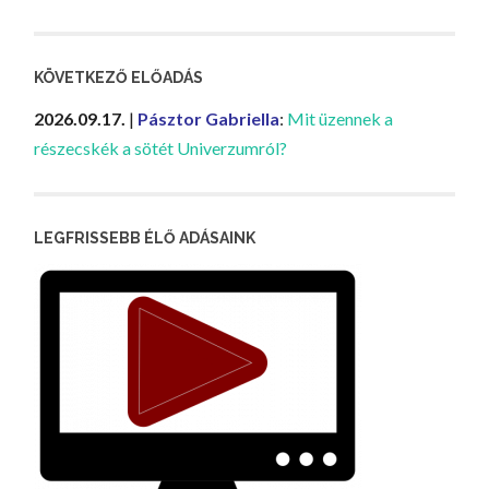
KÖVETKEZŐ ELŐADÁS
2026.09.17.
|
Pásztor Gabriella
:
Mit üzennek a
részecskék a sötét Univerzumról?
LEGFRISSEBB ÉLŐ ADÁSAINK