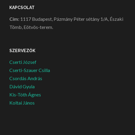
KAPCSOLAT
Cím:
1117 Budapest, Pázmány Péter sétány 1/A, Északi
Tömb, Eötvös-terem.
SZERVEZŐK
Cserti József
Cserti-Szauer Csilla
Csordás András
Dávid Gyula
Kis-Tóth Ágnes
Koltai János