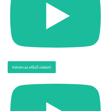
Kérem az előző videót!