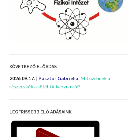
KÖVETKEZŐ ELŐADÁS
2026.09.17.
|
Pásztor Gabriella
:
Mit üzennek a
részecskék a sötét Univerzumról?
LEGFRISSEBB ÉLŐ ADÁSAINK