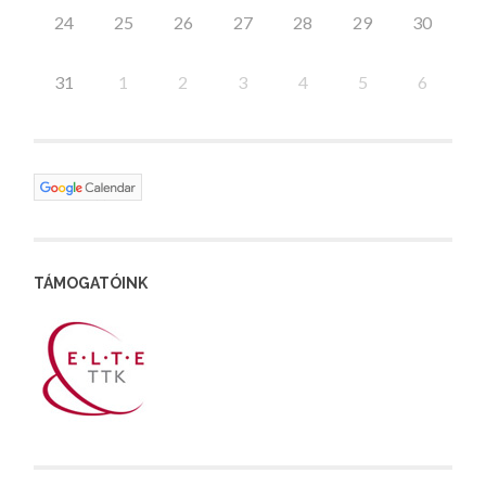
24
25
26
27
28
29
30
31
1
2
3
4
5
6
TÁMOGATÓINK