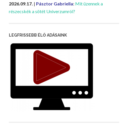
2026.09.17.
|
Pásztor Gabriella
:
Mit üzennek a
részecskék a sötét Univerzumról?
LEGFRISSEBB ÉLŐ ADÁSAINK