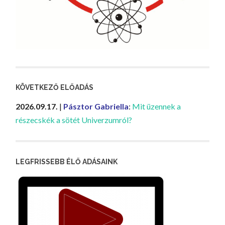
KÖVETKEZŐ ELŐADÁS
2026.09.17.
|
Pásztor Gabriella
:
Mit üzennek a
részecskék a sötét Univerzumról?
LEGFRISSEBB ÉLŐ ADÁSAINK