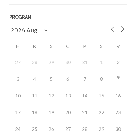
PROGRAM
H
K
S
C
P
S
V
27
28
29
30
31
1
2
9
3
4
5
6
7
8
10
11
12
13
14
15
16
17
18
19
20
21
22
23
24
25
26
27
28
29
30