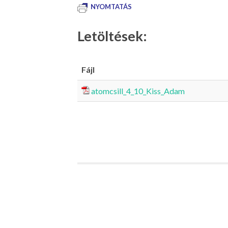
NYOMTATÁS
Letöltések:
Fájl
atomcsill_4_10_Kiss_Adam