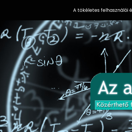
A tökéletes felhasználói