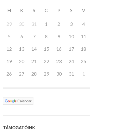
H
K
S
C
P
S
V
29
30
31
1
2
3
4
5
6
7
8
9
10
11
12
13
14
15
16
17
18
19
20
21
22
23
24
25
26
27
28
29
30
31
1
TÁMOGATÓINK