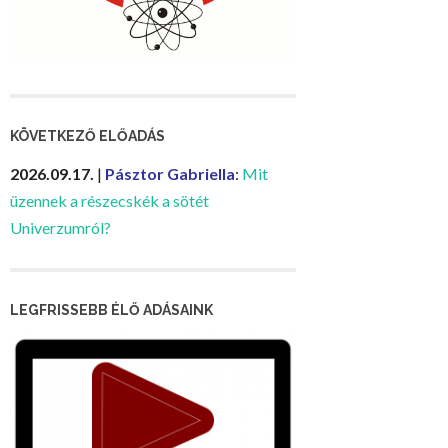
KÖVETKEZŐ ELŐADÁS
2026.09.17.
|
Pásztor Gabriella
:
Mit
üzennek a részecskék a sötét
Univerzumról?
LEGFRISSEBB ÉLŐ ADÁSAINK