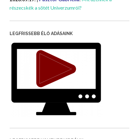
részecskék a sötét Univerzumról?
LEGFRISSEBB ÉLŐ ADÁSAINK