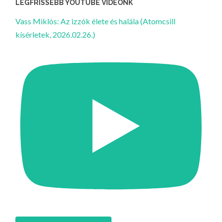
LEGFRISSEBB YOUTUBE VIDEÓNK
Vass Miklós: Az izzók élete és halála (Atomcsill
kísérletek, 2026.02.26.)