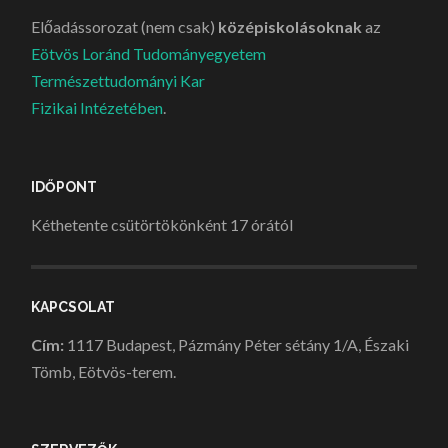
Előadássorozat (nem csak)
középiskolásoknak
az
Eötvös Loránd Tudományegyetem
Természettudományi Kar
Fizikai Intézetében
.
IDŐPONT
Kéthetente csütörtökönként 17 órától
KAPCSOLAT
Cím:
1117 Budapest, Pázmány Péter sétány 1/A, Északi
Tömb, Eötvös-terem.