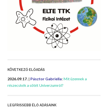
KÖVETKEZŐ ELŐADÁS
2026.09.17.
|
Pásztor Gabriella
:
Mit üzennek a
részecskék a sötét Univerzumról?
LEGFRISSEBB ÉLŐ ADÁSAINK