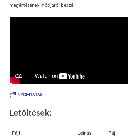
megértésének módjáról beszél.
NYOMTATÁS
Letöltések:
Fájl
Leírás
Fájl