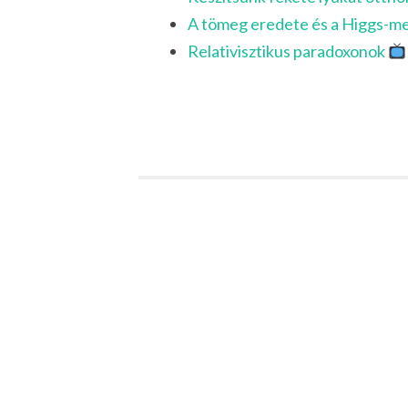
A tömeg eredete és a Higgs-m
Relativisztikus paradoxonok