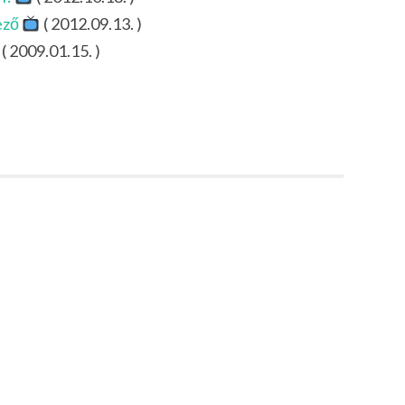
ező
( 2012.09.13. )
( 2009.01.15. )