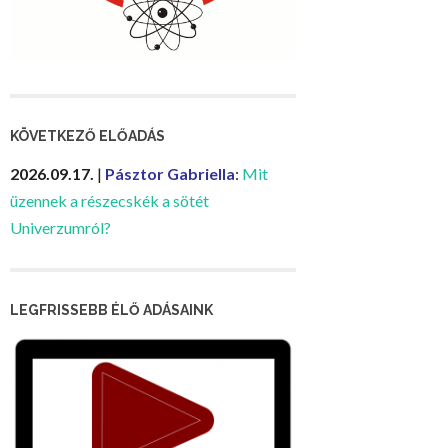
KÖVETKEZŐ ELŐADÁS
2026.09.17.
|
Pásztor Gabriella
:
Mit
üzennek a részecskék a sötét
Univerzumról?
LEGFRISSEBB ÉLŐ ADÁSAINK