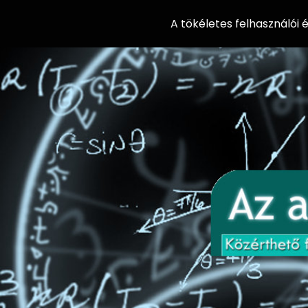
A tökéletes felhasználói