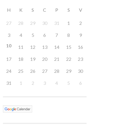
H
K
S
C
P
S
V
27
28
29
30
31
1
2
3
4
5
6
7
8
9
10
11
12
13
14
15
16
17
18
19
20
21
22
23
24
25
26
27
28
29
30
31
1
2
3
4
5
6