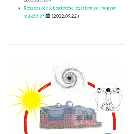
Részecskék lebegtetése lézerfénnyel: hogyan
működik?
(2022.09.22.)