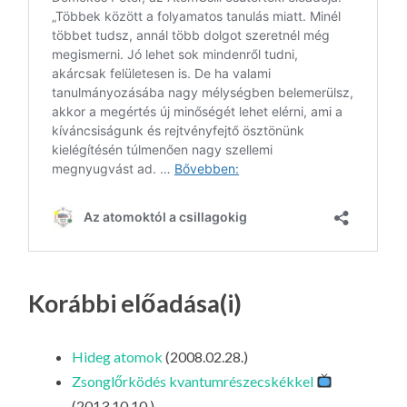
Korábbi előadása(i)
Hideg atomok
(2008.02.28.)
Zsonglőrködés kvantumrészecskékkel
(2013.10.10.)