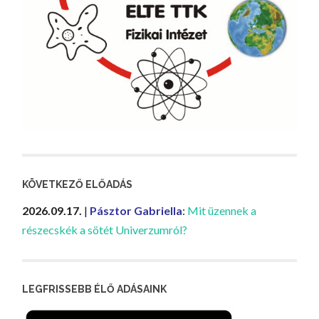
KÖVETKEZŐ ELŐADÁS
2026.09.17.
|
Pásztor Gabriella
:
Mit üzennek a
részecskék a sötét Univerzumról?
LEGFRISSEBB ÉLŐ ADÁSAINK