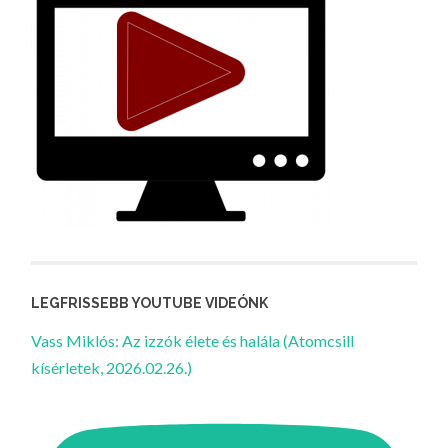
LEGFRISSEBB YOUTUBE VIDEÓNK
Vass Miklós: Az izzók élete és halála (Atomcsill
kísérletek, 2026.02.26.)