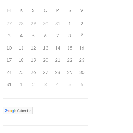
H
K
S
C
P
S
V
27
28
29
30
31
1
2
9
3
4
5
6
7
8
10
11
12
13
14
15
16
17
18
19
20
21
22
23
24
25
26
27
28
29
30
31
1
2
3
4
5
6