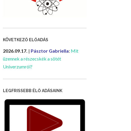
KÖVETKEZŐ ELŐADÁS
2026.09.17.
|
Pásztor Gabriella
:
Mit
üzennek a részecskék a sötét
Univerzumról?
LEGFRISSEBB ÉLŐ ADÁSAINK