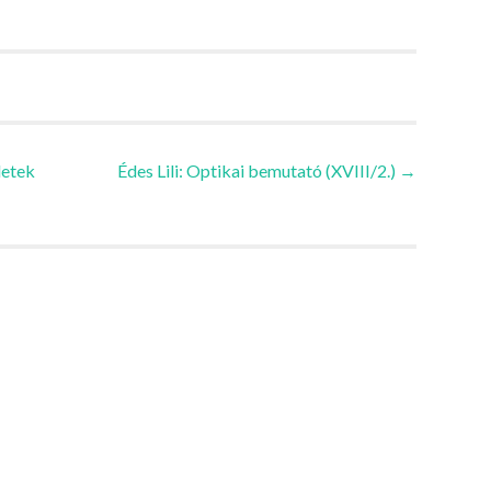
letek
Édes Lili: Optikai bemutató (XVIII/2.)
→