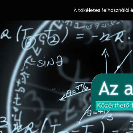
A tökéletes felhasználói