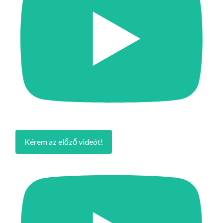
Kérem az előző videót!