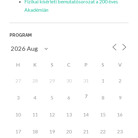
Fizikai kísérleti bemutatósorozat a 200 éves
Akadémián
PROGRAM
H
K
S
C
P
S
V
27
28
29
30
31
1
2
7
3
4
5
6
8
9
10
11
12
13
14
15
16
17
18
19
20
21
22
23