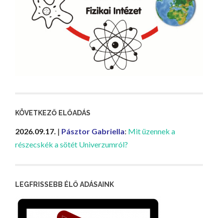
KÖVETKEZŐ ELŐADÁS
2026.09.17.
|
Pásztor Gabriella
:
Mit üzennek a
részecskék a sötét Univerzumról?
LEGFRISSEBB ÉLŐ ADÁSAINK