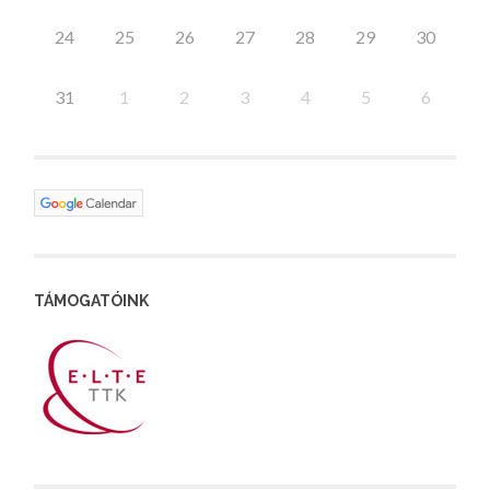
24
25
26
27
28
29
30
31
1
2
3
4
5
6
TÁMOGATÓINK