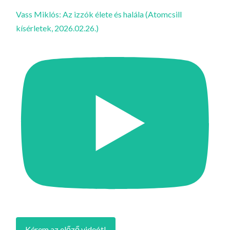
Vass Miklós: Az izzók élete és halála (Atomcsill
kísérletek, 2026.02.26.)
Kérem az előző videót!