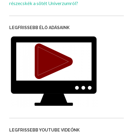
részecskék a sötét Univerzumról?
LEGFRISSEBB ÉLŐ ADÁSAINK
LEGFRISSEBB YOUTUBE VIDEÓNK