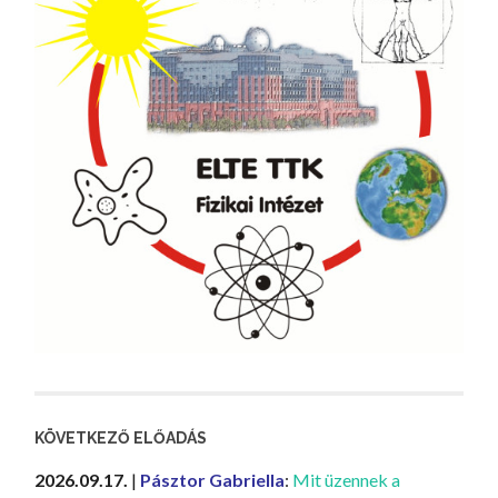
KÖVETKEZŐ ELŐADÁS
2026.09.17.
|
Pásztor Gabriella
:
Mit üzennek a