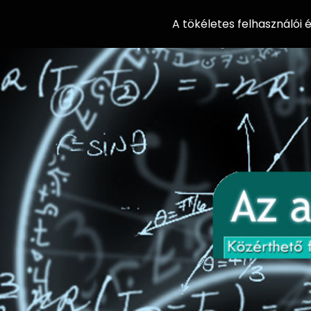
A tökéletes felhasználói