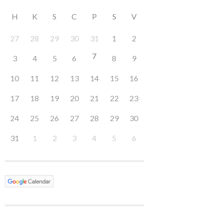
H
K
S
C
P
S
V
27
28
29
30
31
1
2
7
3
4
5
6
8
9
10
11
12
13
14
15
16
17
18
19
20
21
22
23
24
25
26
27
28
29
30
31
1
2
3
4
5
6