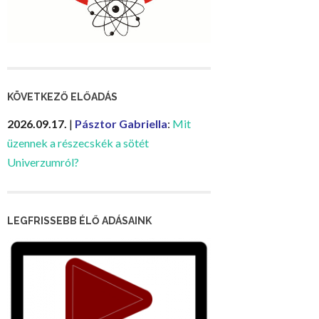
KÖVETKEZŐ ELŐADÁS
2026.09.17.
|
Pásztor Gabriella
:
Mit
üzennek a részecskék a sötét
Univerzumról?
LEGFRISSEBB ÉLŐ ADÁSAINK